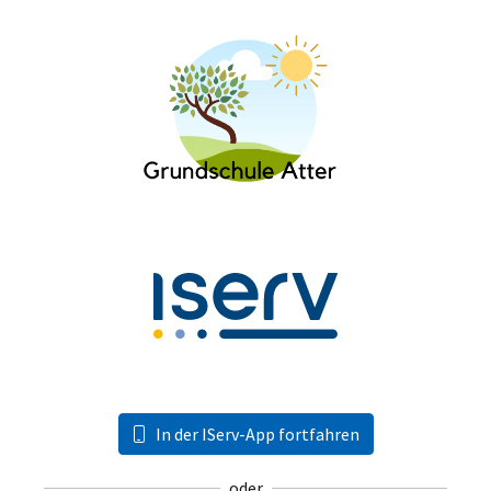
In der IServ-App fortfahren
oder